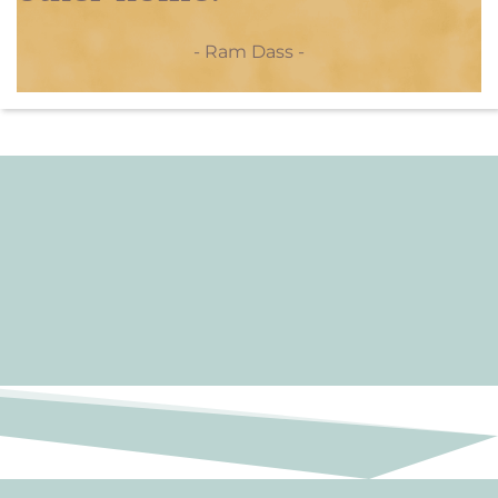
- Ram Dass -