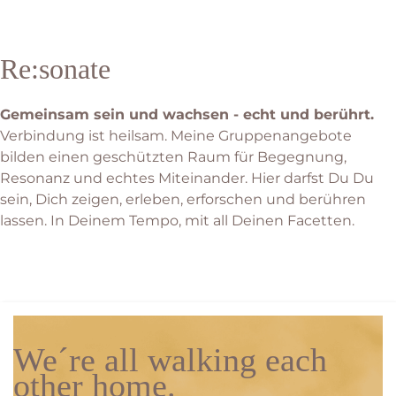
Re:sonate
Gemeinsam sein und wachsen - echt und berührt.
Verbindung ist heilsam. Meine Gruppenangebote
bilden einen geschützten Raum für Begegnung,
Resonanz und echtes Miteinander. Hier darfst Du Du
sein, Dich zeigen, erleben, erforschen und berühren
lassen. In Deinem Tempo, mit all Deinen Facetten.
We´re all walking each
other home.