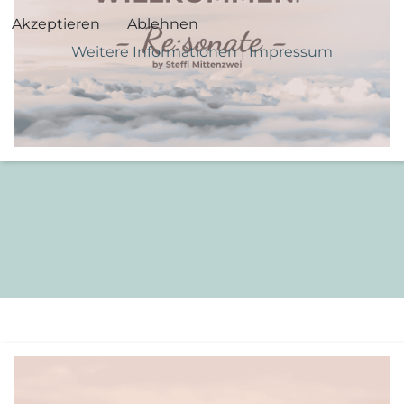
Akzeptieren
Ablehnen
Weitere Informationen
|
Impressum