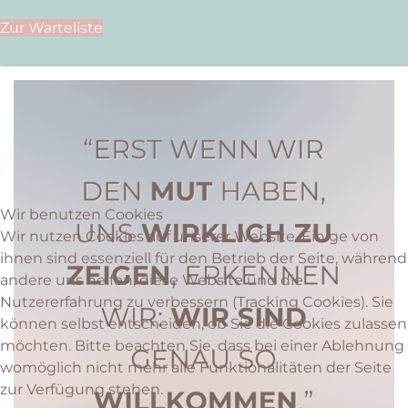
Zur Warteliste
Wir benutzen Cookies
Wir nutzen Cookies auf unserer Website. Einige von
ihnen sind essenziell für den Betrieb der Seite, während
andere uns helfen, diese Website und die
Nutzererfahrung zu verbessern (Tracking Cookies). Sie
können selbst entscheiden, ob Sie die Cookies zulassen
möchten. Bitte beachten Sie, dass bei einer Ablehnung
womöglich nicht mehr alle Funktionalitäten der Seite
zur Verfügung stehen.