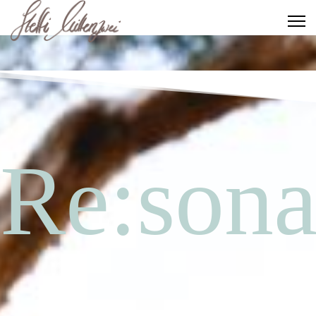
Re:sona