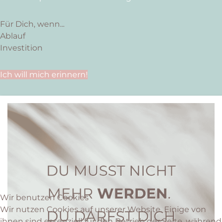
Für Dich, wenn...
Ablauf
Investition
Ich will mich erinnern!
Wir benutzen Cookies
Wir nutzen Cookies auf unserer Website. Einige von
ihnen sind essenziell für den Betrieb der Seite, während