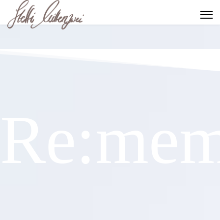
Re:mem