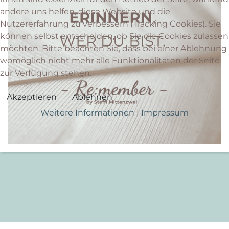
andere uns helfen, diese Website und die
Nutzererfahrung zu verbessern (Tracking Cookies). Sie
können selbst entscheiden, ob Sie die Cookies zulassen
möchten. Bitte beachten Sie, dass bei einer Ablehnung
womöglich nicht mehr alle Funktionalitäten der Seite
zur Verfügung stehen.
Akzeptieren
Ablehnen
Weitere Informationen
|
Impressum